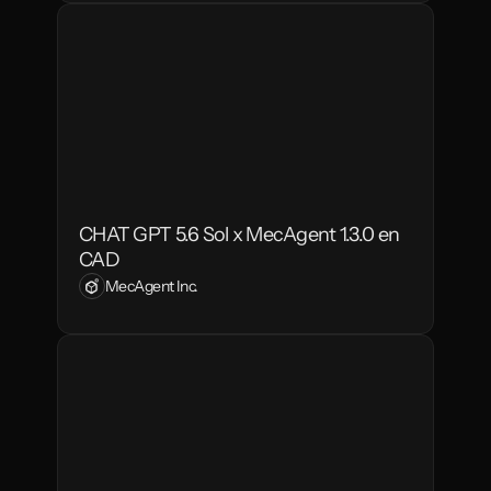
CHAT GPT 5.6 Sol x MecAgent 1.3.0 en 
CAD
MecAgent Inc.