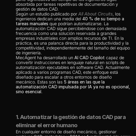
absorbida por tareas repetitivas de documentación y 
gestión de datos CAD.
Según un estudio publicado por 
All About Circuits
, los 
ingenieros dedican una media del 
40 % de su tiempo a 
tareas manuales
 que podrían automatizarse. La 
automatización CAD sigue percibiéndose con demasiada 
frecuencia como una solución reservada a grandes 
empresas industriales con amplios recursos de TI. En la 
práctica, es una palanca directa para la productividad y la 
competitividad, independientemente del tamaño del equipo 
de ingeniería.
MecAgent ha desarrollado un 
AI CAD Copilot
 capaz de 
convertir instrucciones en lenguaje natural en scripts de 
automatización ejecutables en software CAD. Actualmente 
aplicado a varios programas CAD, este enfoque está 
diseñado para escalar a otros entornos de diseño 
mecánico. Estas son las 
5 áreas en las que la 
automatización CAD impulsada por IA ya no es opcional, 
sino esencial
.
1. Automatizar la gestión de datos CAD para 
eliminar el error humano
En cualquier entorno de diseño mecánico, gestionar 