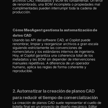
archivos CAD, metadatos y BOM es fundamental. Un error 
de renombrado, una BOM incompleta o propiedades mal 
cumplimentadas pueden interrumpir toda la cadena de 
producción.
Cómo MecAgent gestiona la automatización de 
datos CAD
Usando las API del software CAD, el Copilot puede 
renombrar, limpiar y reorganizar archivos a gran escala 
siguiendo estrictamente las convenciones de 
nomenclatura y los estándares internos de ingeniería.
Hoy, el Copilot garantiza una coherencia total de los 
metadatos y las BOM sin depender de intervenciones 
manuales repetitivas. A diferencia de un operador 
humano, aplica las reglas de forma coherente y 
reproducible.
2. Automatizar la creación de planos CAD 
para reducir el tiempo de comercialización
La creación de planos CAD suele representar el cuello de 
botella final en un proyecto de diseño mecánico. Editar 