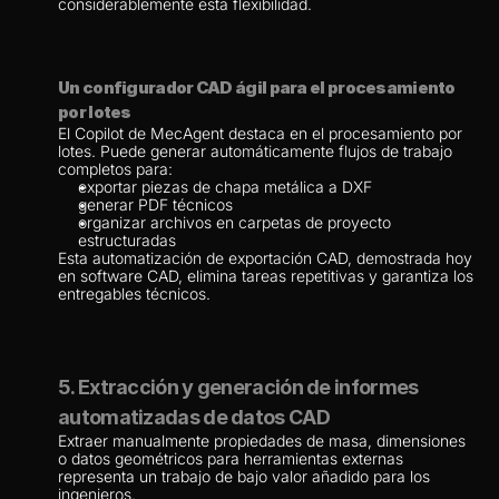
considerablemente esta flexibilidad.
Un configurador CAD ágil para el procesamiento 
por lotes
El Copilot de MecAgent destaca en el procesamiento por 
lotes. Puede generar automáticamente flujos de trabajo 
completos para:
exportar piezas de chapa metálica a DXF
generar PDF técnicos
organizar archivos en carpetas de proyecto 
estructuradas
Esta automatización de exportación CAD, demostrada hoy 
en software CAD, elimina tareas repetitivas y garantiza los 
entregables técnicos.
5. Extracción y generación de informes 
automatizadas de datos CAD
Extraer manualmente propiedades de masa, dimensiones 
o datos geométricos para herramientas externas 
representa un trabajo de bajo valor añadido para los 
ingenieros.