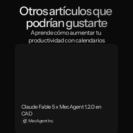
Otros artículos que 
podrían gustarte
Aprende cómo aumentar tu 
productividad con calendarios
Claude Fable 5 x MecAgent 1.2.0 en 
CAD
MecAgent Inc.