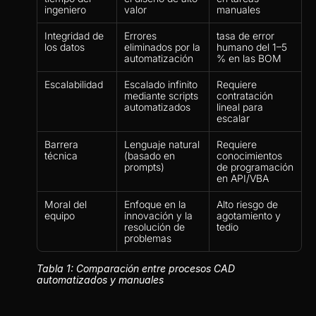
ingeniero
valor
manuales
Integridad de 
Errores 
tasa de error 
los datos
eliminados por la 
humano del 1–5 
automatización
% en las BOM
Escalabilidad
Escalado infinito 
Requiere 
mediante scripts 
contratación 
automatizados
lineal para 
escalar
Barrera 
Lenguaje natural 
Requiere 
técnica
(basado en 
conocimientos 
prompts)
de programación 
en API/VBA
Moral del 
Enfoque en la 
Alto riesgo de 
equipo
innovación y la 
agotamiento y 
resolución de 
tedio
problemas
Tabla 1: Comparación entre procesos CAD 
automatizados y manuales