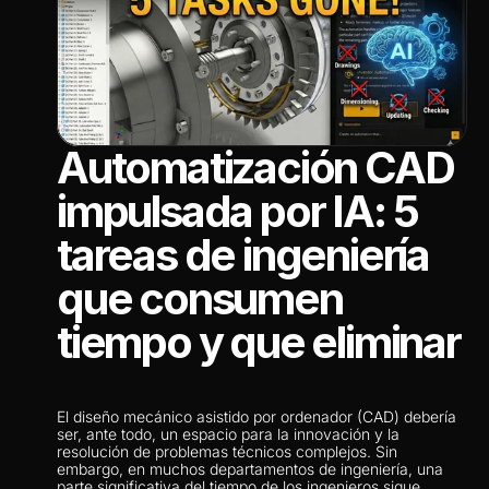
Automatización CAD 
impulsada por IA: 5 
tareas de ingeniería 
que consumen 
tiempo y que eliminar
El diseño mecánico asistido por ordenador (CAD) debería 
ser, ante todo, un espacio para la innovación y la 
resolución de problemas técnicos complejos. Sin 
embargo, en muchos departamentos de ingeniería, una 
parte significativa del tiempo de los ingenieros sigue 