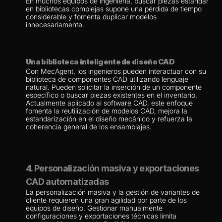
En muchos equipos de ingeniería, buscar piezas estándar 
en bibliotecas complejas supone una pérdida de tiempo 
considerable y fomenta duplicar modelos 
innecesariamente.
Una biblioteca inteligente de diseño CAD
Con MecAgent, los ingenieros pueden interactuar con su 
biblioteca de componentes CAD utilizando lenguaje 
natural. Pueden solicitar la inserción de un componente 
específico o buscar piezas existentes en el inventario.
Actualmente aplicado al software CAD, este enfoque 
fomenta la reutilización de modelos CAD, mejora la 
estandarización en el diseño mecánico y refuerza la 
coherencia general de los ensamblajes.
4. Personalización masiva y exportaciones 
CAD automatizadas
La personalización masiva y la gestión de variantes de 
cliente requieren una gran agilidad por parte de los 
equipos de diseño. Gestionar manualmente 
configuraciones y exportaciones técnicas limita 