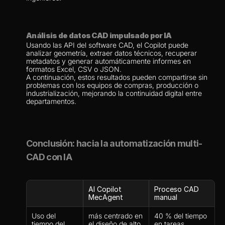
Análisis de datos CAD impulsado por IA
Usando las API del software CAD, el Copilot puede 
analizar geometría, extraer datos técnicos, recuperar 
metadatos y generar automáticamente informes en 
formatos Excel, CSV o JSON.
A continuación, estos resultados pueden compartirse sin 
problemas con los equipos de compras, producción o 
industrialización, mejorando la continuidad digital entre 
departamentos.
Conclusión: hacia la automatización multi-
CAD con IA
AI Copilot 
Proceso CAD 
MecAgent
manual
Uso del 
más centrado en 
40 % del tiempo 
tiempo del 
el diseño de alto 
en tareas 