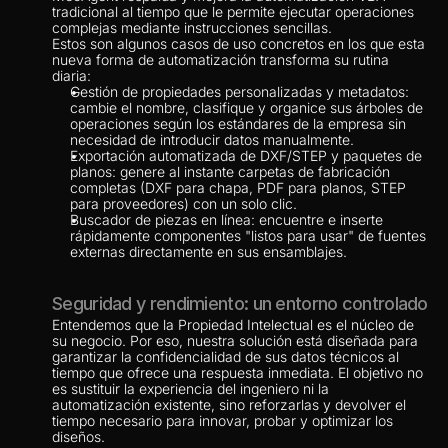
tradicional al tiempo que le permite ejecutar operaciones 
complejas mediante instrucciones sencillas.
Estos son algunos casos de uso concretos en los que esta 
nueva forma de automatización transforma su rutina 
diaria:
Gestión de propiedades personalizadas y metadatos: 
cambie el nombre, clasifique y organice sus árboles de 
operaciones según los estándares de la empresa sin 
necesidad de introducir datos manualmente.
Exportación automatizada de DXF/STEP y paquetes de 
planos: genere al instante carpetas de fabricación 
completas (DXF para chapa, PDF para planos, STEP 
para proveedores) con un solo clic.
Buscador de piezas en línea: encuentre e inserte 
rápidamente componentes "listos para usar" de fuentes 
externas directamente en sus ensamblajes.
Seguridad y rendimiento: un entorno controlado
Entendemos que la Propiedad Intelectual es el núcleo de 
su negocio. Por eso, nuestra solución está diseñada para 
garantizar la confidencialidad de sus datos técnicos al 
tiempo que ofrece una respuesta inmediata. El objetivo no 
es sustituir la experiencia del ingeniero ni la 
automatización existente, sino reforzarlas y devolver el 
tiempo necesario para innovar, probar y optimizar los 
diseños.