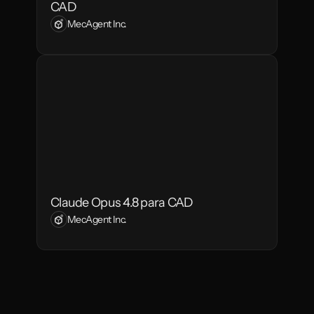
CAD
MecAgent Inc.
Claude Opus 4.8 para CAD
MecAgent Inc.