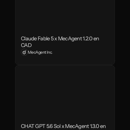
Claude Fable 5 x MecAgent 1.2.0 en 
CAD
MecAgent Inc.
CHAT GPT 5.6 Sol x MecAgent 1.3.0 en 