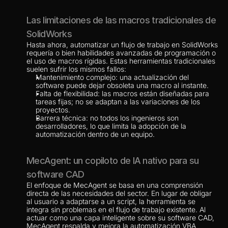
Las limitaciones de las macros tradicionales de 
SolidWorks
Hasta ahora, automatizar un flujo de trabajo en SolidWorks 
requería o bien habilidades avanzadas de programación o 
el uso de macros rígidas. Estas herramientas tradicionales 
suelen sufrir los mismos fallos:
Mantenimiento complejo: una actualización del 
software puede dejar obsoleta una macro al instante.
Falta de flexibilidad: las macros están diseñadas para 
tareas fijas; no se adaptan a las variaciones de los 
proyectos.
Barrera técnica: no todos los ingenieros son 
desarrolladores, lo que limita la adopción de la 
automatización dentro de un equipo.
MecAgent: un copiloto de IA nativo para su 
software CAD
El enfoque de MecAgent se basa en una comprensión 
directa de las necesidades del sector. En lugar de obligar 
al usuario a adaptarse a un script, la herramienta se 
integra sin problemas en el flujo de trabajo existente. Al 
actuar como una capa inteligente sobre su software CAD, 
MecAgent respalda y mejora la automatización VBA 