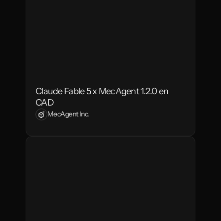
Claude Fable 5 x MecAgent 1.2.0 en 
CAD
MecAgent Inc.