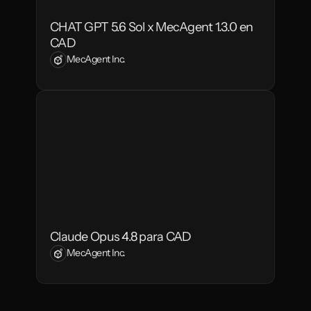
CHAT GPT 5.6 Sol x MecAgent 1.3.0 en 
CAD
MecAgent Inc.
Claude Opus 4.8 para CAD
MecAgent Inc.