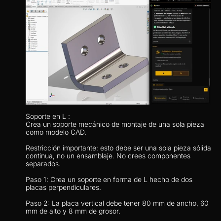
Soporte en L : 
Crea un soporte mecánico de montaje de una sola pieza 
como modelo CAD.
Restricción importante: esto debe ser una sola pieza sólida 
continua, no un ensamblaje. No crees componentes 
separados.
Paso 1: Crea un soporte en forma de L hecho de dos 
placas perpendiculares.
Paso 2: La placa vertical debe tener 80 mm de ancho, 60 
mm de alto y 8 mm de grosor.