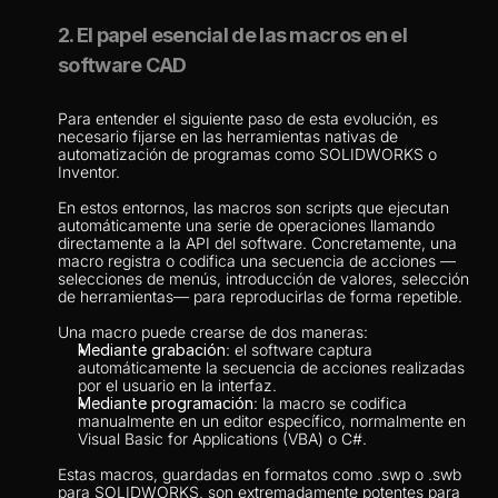
2. El papel esencial de las macros en el 
software CAD
Para entender el siguiente paso de esta evolución, es 
necesario fijarse en las herramientas nativas de 
automatización de programas como SOLIDWORKS o 
Inventor.
En estos entornos, las macros son scripts que ejecutan 
automáticamente una serie de operaciones llamando 
directamente a la API del software. Concretamente, una 
macro registra o codifica una secuencia de acciones —
selecciones de menús, introducción de valores, selección 
de herramientas— para reproducirlas de forma repetible.
Una macro puede crearse de dos maneras:
Mediante grabación
: el software captura 
automáticamente la secuencia de acciones realizadas 
por el usuario en la interfaz.
Mediante programación
: la macro se codifica 
manualmente en un editor específico, normalmente en 
Visual Basic for Applications (VBA) o C#.
Estas macros, guardadas en formatos como .swp o .swb 
para SOLIDWORKS, son extremadamente potentes para 