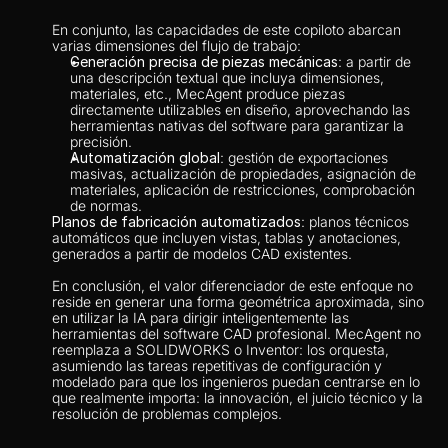
En conjunto, las capacidades de este copiloto abarcan 
varias dimensiones del flujo de trabajo:
Generación precisa de piezas mecánicas
: a partir de 
una descripción textual que incluya dimensiones, 
materiales, etc., MecAgent produce piezas 
directamente utilizables en diseño, aprovechando las 
herramientas nativas del software para garantizar la 
precisión.
Automatización global
: gestión de exportaciones 
masivas, actualización de propiedades, asignación de 
materiales, aplicación de restricciones, comprobación 
de normas.
Planos de fabricación automatizados
: planos técnicos 
automáticos que incluyen vistas, tablas y anotaciones, 
generados a partir de modelos CAD existentes.
En conclusión, el valor diferenciador de este enfoque no 
reside en generar una forma geométrica aproximada, sino 
en utilizar la IA para dirigir inteligentemente las 
herramientas del software CAD profesional. MecAgent no 
reemplaza a SOLIDWORKS o Inventor: los orquesta, 
asumiendo las tareas repetitivas de configuración y 
modelado para que los ingenieros puedan centrarse en lo 
que realmente importa: la innovación, el juicio técnico y la 
resolución de problemas complejos.