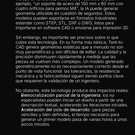
ejemplo, “un soporte de acero de 150 mm x 80 mm con 
cuatro orificios para pernos M8”, la IA puede generar 
geometría utilizable en cuestión de segundos. Estos 
modelos pueden exportarse en formatos industriales 
estándar como STEP, STL, DXF o DWG, listos para 
importarse en software CAD o enviarse para impresión 3D.
Sin embargo, es importante ser precisos sobre lo que 
cubre esta tecnología. En su forma más básica, Text-to-
CAD genera geometrías estáticas que a menudo no son 
muy paramétricas y son difíciles de editar. La calidad y la 
precisión disminuyen rápidamente a medida que las 
piezas se vuelven más complejas. Un modelo generado 
geométricamente no es necesariamente correcto desde el 
punto de vista funcional: las tolerancias, la resistencia 
mecánica y la fabricabilidad siguen siendo puntos clave 
que requieren la validación de un ingeniero.
No obstante, esta tecnología produce dos impactos reales:
Democratización parcial de la ingeniería
: los no 
especialistas pueden iniciar un diseño a partir de una 
descripción textual, acelerando las iteraciones iniciales.
Aceleración del ciclo de desarrollo
: para piezas 
sencillas y bien definidas, el tiempo necesario para 
generar un primer modelo pasa de varias horas a unos 
pocos minutos.