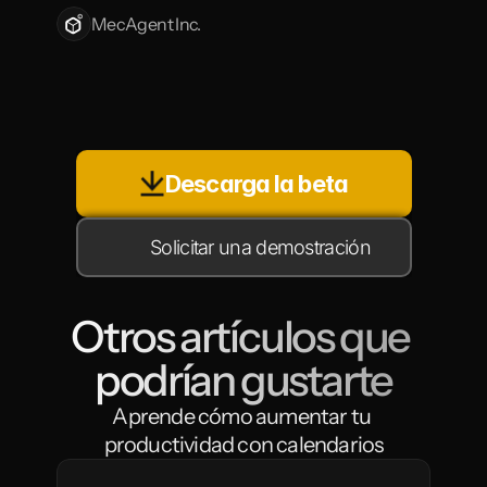
MecAgent Inc.
Descarga la beta
Solicitar una demostración
Otros artículos que 
podrían gustarte
Aprende cómo aumentar tu 
productividad con calendarios