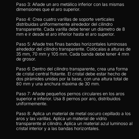
Paso 3: Añade un aro metálico inferior con las mismas 
dimensiones que el aro superior.
Paso 4: Crea cuatro varillas de soporte verticales 
distribuidas uniformemente alrededor del cilindro 
transparente. Cada varilla debe tener un diámetro de 8 
mm e ir desde el aro inferior hasta el aro superior.
Paso 5: Añade tres finas bandas horizontales luminosas 
alrededor del cilindro transparente. Colócalas a alturas de 
35 mm, 70 mm y 105 mm. Cada banda debe tener 4 mm 
de grosor.
Paso 6: Dentro del cilindro transparente, crea una forma 
de cristal central flotante. El cristal debe estar hecho de 
dos pirámides unidas por la base, con una altura total de 
80 mm y una anchura máxima de 30 mm.
Paso 7: Añade pequeños pernos circulares en los aros 
superior e inferior. Usa 8 pernos por aro, distribuidos 
uniformemente.
Paso 8: Aplica un material de metal oscuro cepillado a los 
aros y las varillas. Aplica un material de vidrio 
transparente al cilindro. Aplica un material azul luminoso al 
cristal interior y a las bandas horizontales.