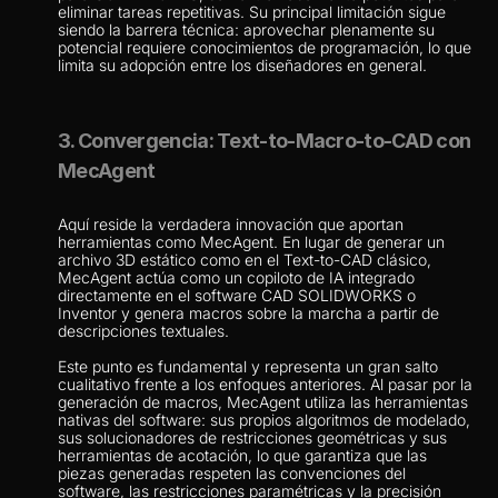
eliminar tareas repetitivas. Su principal limitación sigue 
siendo la barrera técnica: aprovechar plenamente su 
potencial requiere conocimientos de programación, lo que 
limita su adopción entre los diseñadores en general.
3. Convergencia: Text-to-Macro-to-CAD con 
MecAgent
Aquí reside la verdadera innovación que aportan 
herramientas como MecAgent. En lugar de generar un 
archivo 3D estático como en el Text-to-CAD clásico, 
MecAgent actúa como un copiloto de IA integrado 
directamente en el software CAD SOLIDWORKS o 
Inventor y genera macros sobre la marcha a partir de 
descripciones textuales.
Este punto es fundamental y representa un gran salto 
cualitativo frente a los enfoques anteriores. Al pasar por la 
generación de macros, MecAgent utiliza las herramientas 
nativas del software: sus propios algoritmos de modelado, 
sus solucionadores de restricciones geométricas y sus 
herramientas de acotación, lo que garantiza que las 
piezas generadas respeten las convenciones del 
software, las restricciones paramétricas y la precisión 