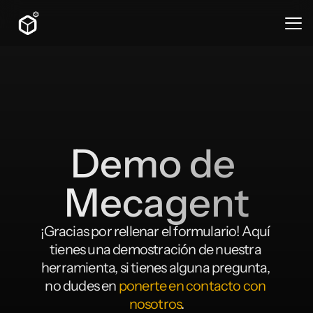
Demo de 
Mecagent
¡Gracias por rellenar el formulario! Aquí 
tienes una demostración de nuestra 
herramienta, si tienes alguna pregunta, 
no dudes en 
ponerte en contacto con 
nosotros
.