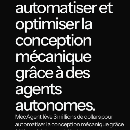
automatiser et 
optimiser la 
conception 
mécanique 
grâce à des 
agents 
autonomes.
MecAgent lève 3 millions de dollars pour 
automatiser la conception mécanique grâce 