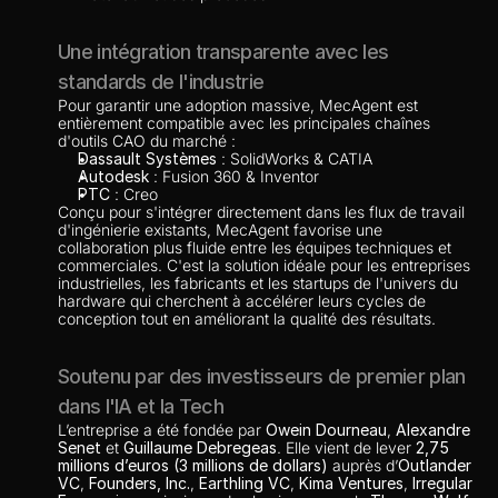
Une intégration transparente avec les 
standards de l'industrie
Pour garantir une adoption massive, MecAgent est 
entièrement compatible avec les principales chaînes 
d'outils CAO du marché :
Dassault Systèmes
 : SolidWorks & CATIA
Autodesk
 : Fusion 360 & Inventor
PTC
 : Creo
Conçu pour s'intégrer directement dans les flux de travail 
d'ingénierie existants, MecAgent favorise une 
collaboration plus fluide entre les équipes techniques et 
commerciales. C'est la solution idéale pour les entreprises 
industrielles, les fabricants et les startups de l'univers du 
hardware qui cherchent à accélérer leurs cycles de 
conception tout en améliorant la qualité des résultats.
Soutenu par des investisseurs de premier plan 
dans l'IA et la Tech
L’entreprise a été fondée par 
Owein Dourneau
, 
Alexandre 
Senet
 et 
Guillaume Debregeas
. Elle vient de lever 
2,75 
millions d’euros (3 millions de dollars)
 auprès d’
Outlander 
VC
, 
Founders, Inc.
, 
Earthling VC
, 
Kima Ventures
, 
Irregular 