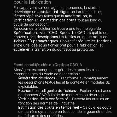
pour la fabrication
En s’appuyant sur des agents autonomes, la startup 
développe un 
assistant intelligent
 qui automatise les 
tâches répétitives telles que la 
modélisation
, la 
vérification
 et l’
estimation des coûts
 tout au long du 
cycle de conception.
Au cœur de la solution se trouve une technologie de 
Spécifications-vers-CAO (Specs-to-CAD)
, capable de 
convertir des 
descriptions textuelles
 ou des 
croquis
 en 
fichiers 3D paramétriques
. L’objectif : 
réduire les frictions
entre une idée et un fichier prêt pour la fabrication, et 
accélérer la transition
 du concept au prototype.
Fonctionnalités clés du Copilote CAO IA
MecAgent est conçu pour gérer les étapes les plus 
chronophages du cycle de conception :
Génération de pièces
 – Transforme automatiquement 
les descriptions textuelles et le contexte en modèles 3D 
exploitables
Recherche intelligente de fichiers
 – Explorez les bases 
de données CAO à l'aide de mots-clés ou de croquis
Vérification de la conformité
 – Détecte les erreurs en 
fonction des normes de l'industrie
Estimation des coûts en temps réel
 – Calcule les coûts 
de manière dynamique en fonction de la géométrie, des 
matériaux et des procédés