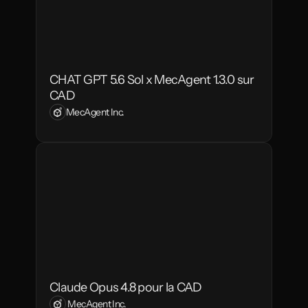
CHAT GPT 5.6 Sol x MecAgent 1.3.0 sur 
CAD
MecAgent Inc.
Claude Opus 4.8 pour la CAD
 MecAgent Inc.