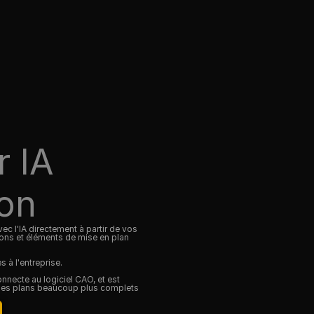
r IA
on
 l'IA directement à partir de vos 
ns et éléments de mise en plan 
à l'entreprise. 
nnecte au logiciel CAO, et est 
es plans beaucoup plus complets 