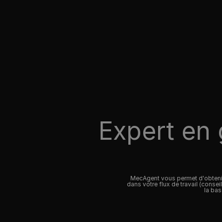
Expert en
MecAgent vous permet d'obtenir
dans votre flux de travail (consei
la bas