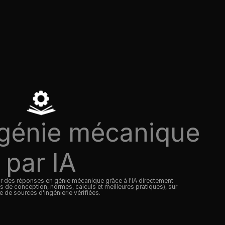
 génie mécanique 
par IA
 des réponses en génie mécanique grâce à l'IA directement 
ls de conception, normes, calculs et meilleures pratiques), sur 
e de sources d'ingénierie vérifiées.