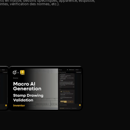
rts en masse, dessins spécifiques, apparence, esquisse, 
ntes, vérification des normes, etc.).