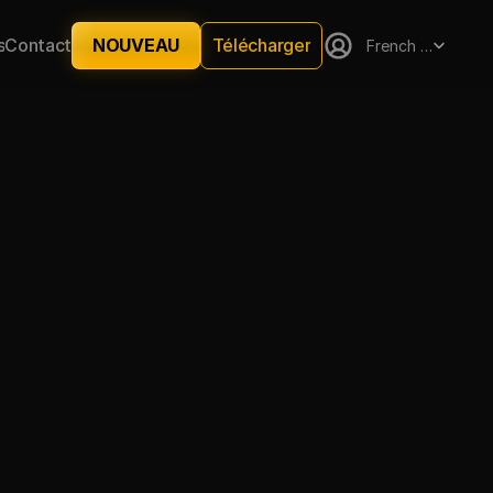
Select Language
Télécharger
s
Contact
NOUVEAU
French (France)