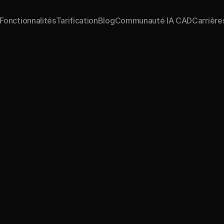
Fonctionnalités
Tarification
Blog
Communauté IA CAD
Carrière