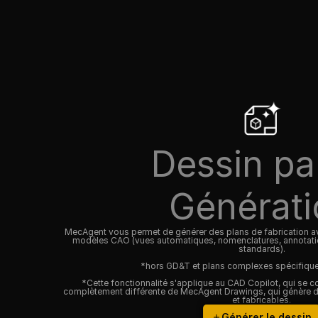
Dessin pa
Générati
MecAgent vous permet de générer des plans de fabrication avec
modèles CAO (vues automatiques, nomenclatures, annotatio
standards).
*hors GD&T et plans complexes spécifiques 
*Cette fonctionnalité s'applique au CAD Copilot, qui se co
complètement différente de MecAgent Drawings, qui génère d
et fabricables.
Générer le dessin