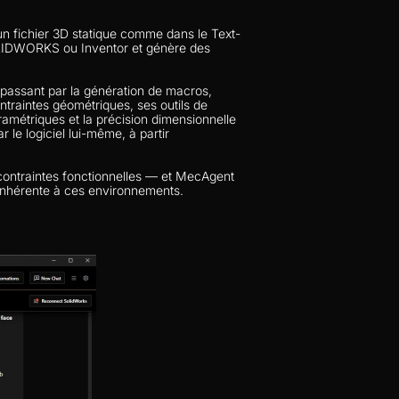
 un fichier 3D statique comme dans le Text-
OLIDWORKS ou Inventor et génère des 
passant par la génération de macros, 
ntraintes géométriques, ses outils de 
ramétriques et la précision dimensionnelle 
 le logiciel lui-même, à partir 
 contraintes fonctionnelles — et MecAgent 
inhérente à ces environnements.