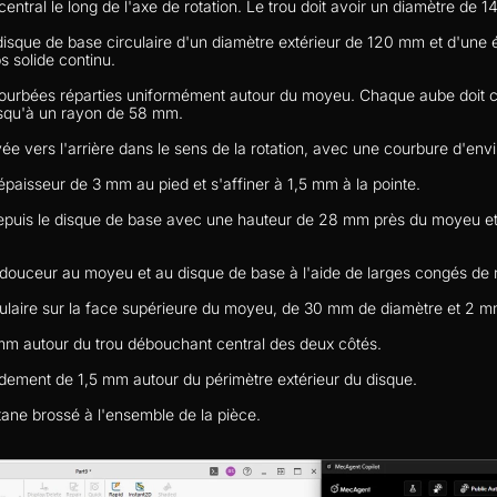
entral le long de l'axe de rotation. Le trou doit avoir un diamètre de 
isque de base circulaire d'un diamètre extérieur de 120 mm et d'une 
s solide continu.
 courbées réparties uniformément autour du moyeu. Chaque aube doit
jusqu'à un rayon de 58 mm.
ée vers l'arrière dans le sens de la rotation, avec une courbure d'envi
épaisseur de 3 mm au pied et s'affiner à 1,5 mm à la pointe.
depuis le disque de base avec une hauteur de 28 mm près du moyeu et 
douceur au moyeu et au disque de base à l'aide de larges congés d
rculaire sur la face supérieure du moyeu, de 30 mm de diamètre et 2 
 mm autour du trou débouchant central des deux côtés.
rdement de 1,5 mm autour du périmètre extérieur du disque.
tane brossé à l'ensemble de la pièce.