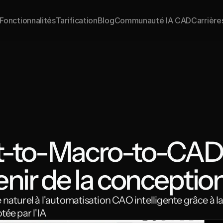
Fonctionnalités
Tarification
Blog
Communauté IA CAD
Carrière
t-to-Macro-to-CAD 
enir de la conceptio
naturel à l'automatisation CAO intelligente grâce à la
tée par l'IA