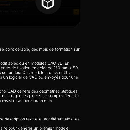
se considérable, des mois de formation sur 
modifiables ou en modèles CAO 3D. En 
patte de fixation en acier de 150 mm x 80 
s secondes. Ces modèles peuvent être 
s un logiciel de CAO ou envoyés pour une 
xt-to-CAD génère des géométries statiques 
 mesure que les pièces se complexifient. Un 
 résistance mécanique et la 
e description textuelle, accélérant ainsi les 
ssaire pour générer un premier modèle 