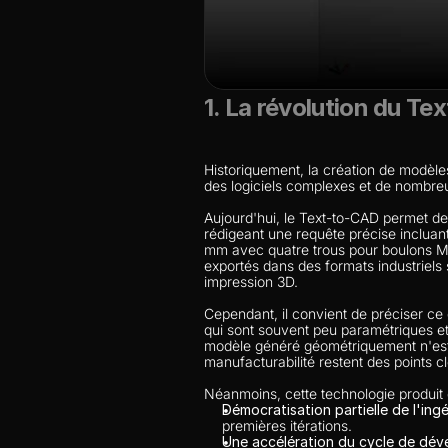
1. La révolution du T
Historiquement, la création de modèle
des logiciels complexes et de nombre
Aujourd'hui, le Text-to-CAD permet de
rédigeant une requête précise incluan
mm avec quatre trous pour boulons M8
exportés dans des formats industriels
impression 3D.
Cependant, il convient de préciser ce
qui sont souvent peu paramétriques et 
modèle généré géométriquement n'est p
manufacturabilité restent des points cl
Néanmoins, cette technologie produit 
Démocratisation partielle de l'ingé
premières itérations.
Une accélération du cycle de dé