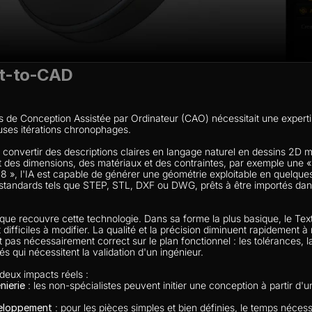
ext-to-CAD
s de Conception Assistée par Ordinateur (CAO) nécessitait une experti
uses itérations chronophages.
 convertir des descriptions claires en langage naturel en dessins 2D 
t des dimensions, des matériaux et des contraintes, par exemple une « 
 », l'IA est capable de générer une géométrie exploitable en quelque
 standards tels que STEP, STL, DXF ou DWG, prêts à être importés dan
 que recouvre cette technologie. Dans sa forme la plus basique, le Te
difficiles à modifier. La qualité et la précision diminuent rapidement à
as nécessairement correct sur le plan fonctionnel : les tolérances, la
és qui nécessitent la validation d'un ingénieur.
deux impacts réels :
nierie
 : les non-spécialistes peuvent initier une conception à partir d'un
veloppement
 : pour les pièces simples et bien définies, le temps néce