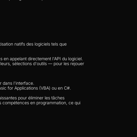
ation natifs des logiciels tels que 
n appelant directement l'API du logiciel. 
rs, sélections d'outils — pour les rejouer 
r dans l'interface.
sic for Applications (VBA) ou en C#.
santes pour éliminer les tâches 
e des compétences en programmation, ce qui 