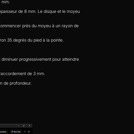
14 mm.
épaisseur de 8 mm. Le disque et le moyeu 
 commencer près du moyeu à un rayon de 
ron 35 degrés du pied à la pointe.
diminuer progressivement pour atteindre 
e raccordement de 3 mm.
mm de profondeur.