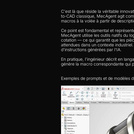
C'est là que réside la véritable innov
to-CAD classique, MecAgent agit comm
macros à la volée à partir de descripti
Ce point est fondamental et représent
MecAgent utilise les outils natifs du l
cotation — ce qui garantit que les piè
attendues dans un contexte industriel. 
d'instructions générées par l'IA.
En pratique, l'ingénieur décrit en lan
génère la macro correspondante qui p
Exemples de prompts et de modèles d