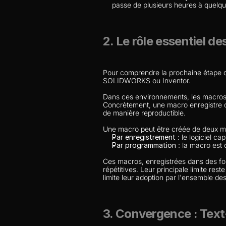
passe de plusieurs heures à quelqu
2. Le rôle essentiel d
Pour comprendre la prochaine étape de c
SOLIDWORKS ou Inventor.
Dans ces environnements, les macros s
Concrètement, une macro enregistre ou
de manière reproductible.
Une macro peut être créée de deux m
Par enregistrement
 : le logiciel c
Par programmation
 : la macro est
Ces macros, enregistrées dans des fo
répétitives. Leur principale limite res
limite leur adoption par l'ensemble de
3. Convergence : Te